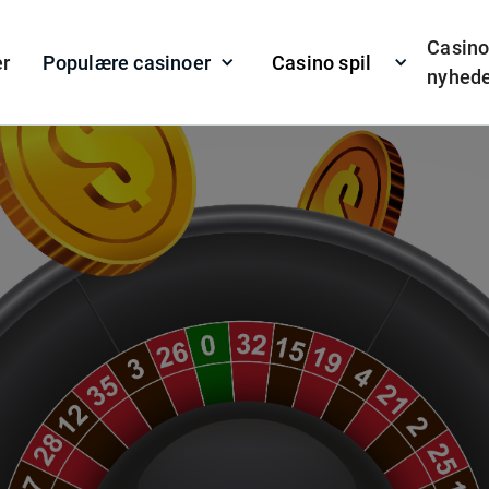
Casin
er
Populære casinoer
Casino spil
nyhed