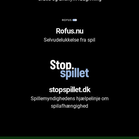
Rofus.nu
Selvudelukkelse fra spil
stopspillet.dk
Spillemyndighedens hjælpelinje om
spilafhængighed